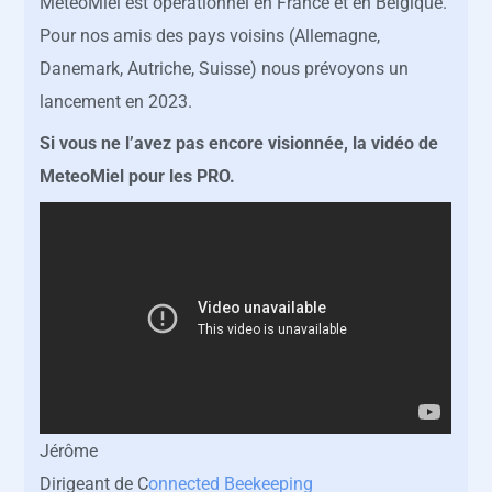
MeteoMiel est opérationnel en France et en Belgique.
Pour nos amis des pays voisins (Allemagne,
Danemark, Autriche, Suisse) nous prévoyons un
lancement en 2023.
Si vous ne l’avez pas encore visionnée, la vidéo de
MeteoMiel pour les PRO.
Jérôme
Dirigeant de C
onnected Beekeeping