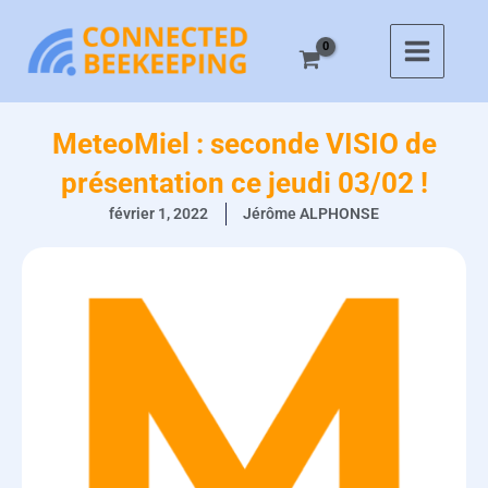
Aller
au
contenu
MeteoMiel : seconde VISIO de
présentation ce jeudi 03/02 !
février 1, 2022
Jérôme ALPHONSE