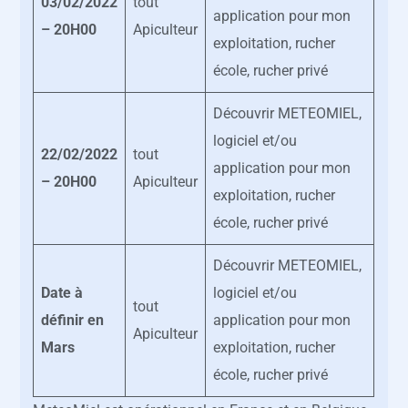
03/02/2022
tout
application pour mon
– 20H00
Apiculteur
exploitation, rucher
école, rucher privé
Découvrir METEOMIEL,
logiciel et/ou
22/02/2022
tout
application pour mon
– 20H00
Apiculteur
exploitation, rucher
école, rucher privé
Découvrir METEOMIEL,
Date à
logiciel et/ou
tout
définir en
application pour mon
Apiculteur
Mars
exploitation, rucher
école, rucher privé