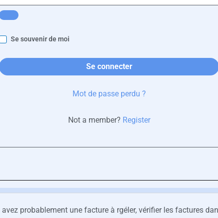
Se souvenir de moi
Se connecter
Mot de passe perdu ?
Not a member?
Register
avez probablement une facture à rgéler, vérifier les factures d