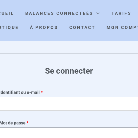
CUEIL
BALANCES CONNECTEÉS
TARIFS
UTIQUE
À PROPOS
CONTACT
MON COMP
Obligatoire
Obligatoire
Se connecter
Identifiant ou e-mail
*
Mot de passe
*