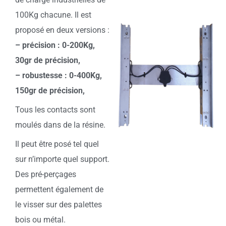
100Kg chacune. Il est
proposé en deux versions :
– précision : 0-200Kg,
30gr de précision,
– robustesse : 0-400Kg,
150gr de précision,
Tous les contacts sont
moulés dans de la résine.
Il peut être posé tel quel
sur n’importe quel support.
Des pré-perçages
permettent également de
le visser sur des palettes
bois ou métal.