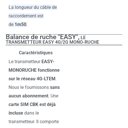
La longueur du câble de
raccordement est
de
1m50
.
Balance de ruche "EASY",
LE
TRANSMETTEUR EASY 4G/2G MONO-RUCHE
Caractéristiques
Le transmetteur
EASY-
MONORUCHE fonctionne
sur le réseau 4G-LTEM
.
Nous le fournissons
sans
aucun abonnement
. Une
carte SIM CBK est déjà
incluse
dans le
transmetteur. Il comporte