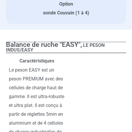
Option
sonde Couvain (1 à 4)
Balance de ruche "EASY",
LE PESON
INDUS/EASY
Caractéristiques
Le peson EASY est un
peson PREMIUM avec des
cellules de charge haut de
gamme. Il est ultra-robuste
et ultra plat. Il est conçu à
partir de réglettes 5mm en
aluminium et de 4 cellules
de charge industrielles de