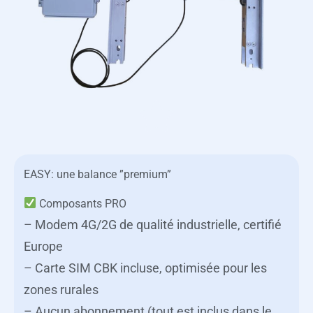
EASY: une balance ”premium”
Composants PRO
– Modem 4G/2G de qualité industrielle, certifié
Europe
– Carte SIM CBK incluse, optimisée pour les
zones rurales
– Aucun abonnement (tout est inclus dans le