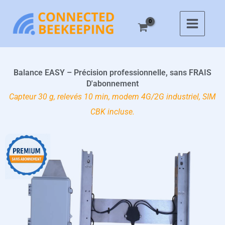
Aller
au
contenu
Balance EASY – Précision professionnelle, sans FRAIS
D'abonnement
Capteur 30 g, relevés 10 min, modem 4G/2G industriel, SIM
CBK incluse.