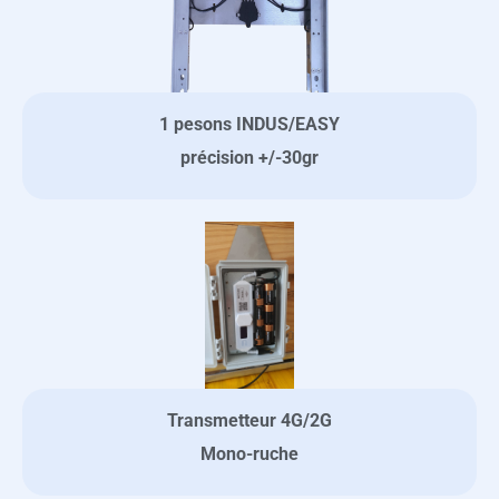
1 pesons INDUS/EASY
précision +/-30gr
Transmetteur 4G/2G
Mono-ruche